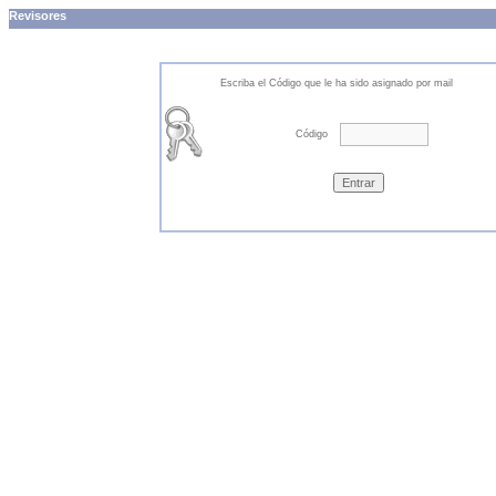
Revisores
Escriba el Código que le ha sido asignado por mail
Código